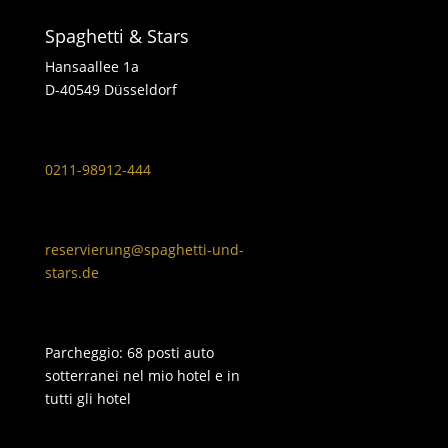
Spaghetti & Stars
Hansaallee 1a
D-40549 Düsseldorf
0211-98912-444
reservierung@spaghetti-und-
stars.de
Parcheggio: 68 posti auto
sotterranei nel mio hotel e in
tutti gli hotel