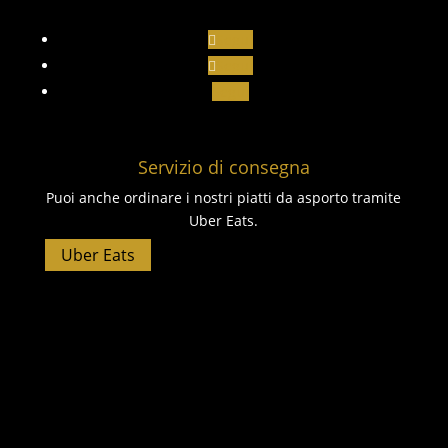
Segui
Segui
Segui
Servizio di consegna
Puoi anche ordinare i nostri piatti da asporto tramite
Uber Eats.
Uber Eats