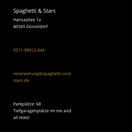
Spaghetti & Stars
Hansaallee 1a
40549 Düsseldorf
0211-98912-444
reservierung@spaghetti-und-
stars.de
Parkplätze: 68
Tiefgaragenplätze im me and
all Hotel