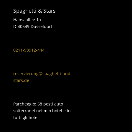
Spaghetti & Stars
Hansaallee 1a
D-40549 Düsseldorf
0211-98912-444
reservierung@spaghetti-und-
stars.de
Parcheggio: 68 posti auto
sotterranei nel mio hotel e in
tutti gli hotel