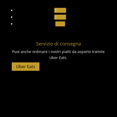
Segui
Segui
Segui
Servizio di consegna
Puoi anche ordinare i nostri piatti da asporto tramite
Uber Eats.
Uber Eats