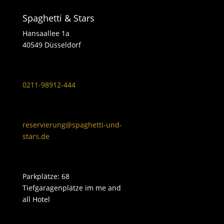
Spaghetti & Stars
Hansaallee 1a
40549 Düsseldorf
0211-98912-444
reservierung@spaghetti-und-
stars.de
Parkplätze: 68
Tiefgaragenplätze im me and
all Hotel