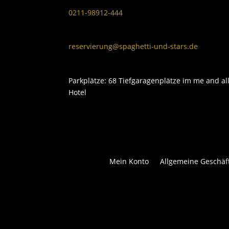
0211-98912-444
reservierung@spaghetti-und-stars.de
Parkplätze: 68 Tiefgaragenplätze im me and al
Hotel
Mein Konto
Allgemeine Geschä