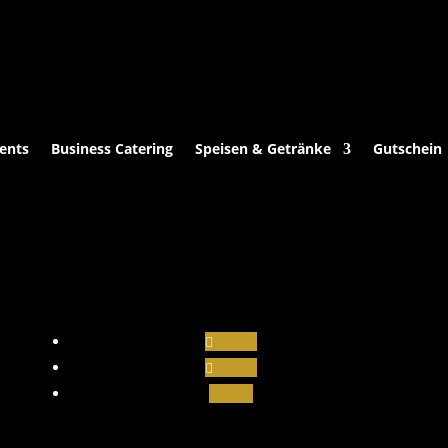
ents
Business Catering
Speisen & Getränke
Gutschein
Folgen
Folgen
Folgen