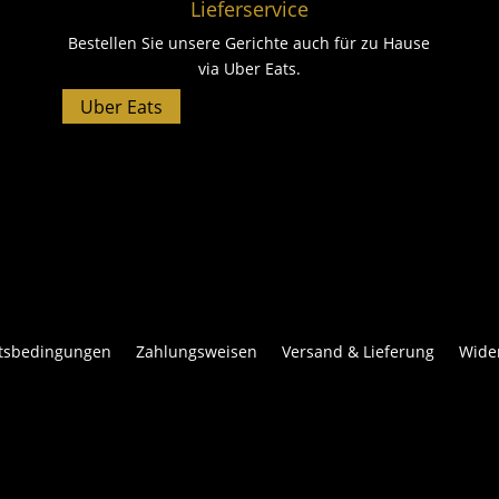
Lieferservice
Bestellen Sie unsere Gerichte auch für zu Hause
via Uber Eats.
Uber Eats
l
ftsbedingungen
Zahlungsweisen
Versand & Lieferung
Wide