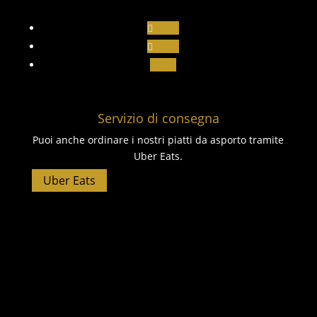
Segui
Segui
Segui
Servizio di consegna
Puoi anche ordinare i nostri piatti da asporto tramite
Uber Eats.
Uber Eats