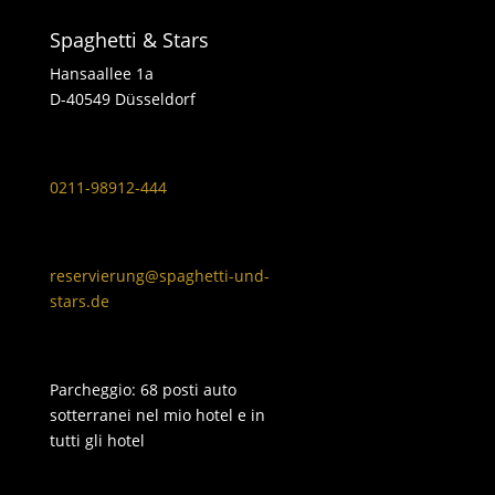
Spaghetti & Stars
Hansaallee 1a
D-40549 Düsseldorf
0211-98912-444
reservierung@spaghetti-und-
stars.de
Parcheggio: 68 posti auto
sotterranei nel mio hotel e in
tutti gli hotel