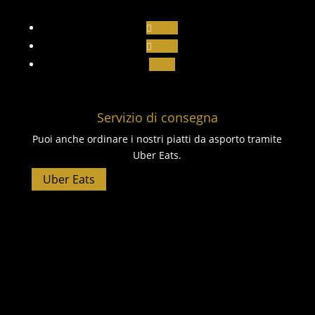
Segui
Segui
Segui
Servizio di consegna
Puoi anche ordinare i nostri piatti da asporto tramite
Uber Eats.
Uber Eats