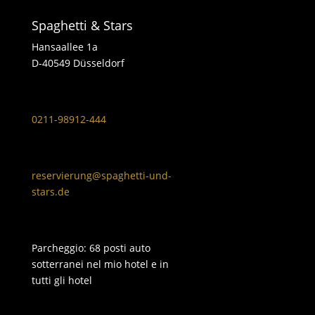
Spaghetti & Stars
Hansaallee 1a
D-40549 Düsseldorf
0211-98912-444
reservierung@spaghetti-und-
stars.de
Parcheggio: 68 posti auto
sotterranei nel mio hotel e in
tutti gli hotel