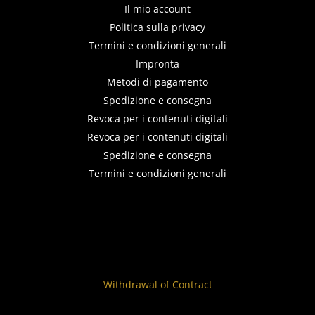
Il mio account
Politica sulla privacy
Termini e condizioni generali
Impronta
Metodi di pagamento
Spedizione e consegna
Revoca per i contenuti digitali
Revoca per i contenuti digitali
Spedizione e consegna
Termini e condizioni generali
Withdrawal of Contract