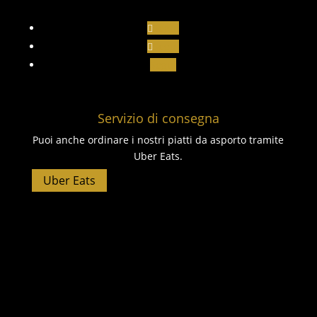
Segui
Segui
Segui
Servizio di consegna
Puoi anche ordinare i nostri piatti da asporto tramite
Uber Eats.
Uber Eats