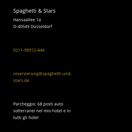
Spaghetti & Stars
Hansaallee 1a
D-40549 Düsseldorf
0211-98912-444
reservierung@spaghetti-und-
stars.de
Parcheggio: 68 posti auto
sotterranei nel mio hotel e in
tutti gli hotel