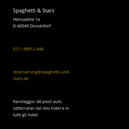
Spaghetti & Stars
Hansaallee 1a
D-40549 Düsseldorf
0211-98912-444
reservierung@spaghetti-und-
stars.de
Parcheggio: 68 posti auto
sotterranei nel mio hotel e in
tutti gli hotel