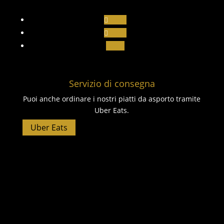
Segui
Segui
Segui
Servizio di consegna
Puoi anche ordinare i nostri piatti da asporto tramite
Uber Eats.
Uber Eats