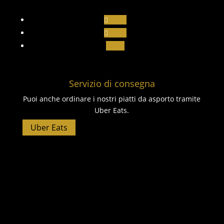
Segui
Segui
Segui
Servizio di consegna
Puoi anche ordinare i nostri piatti da asporto tramite
Uber Eats.
Uber Eats