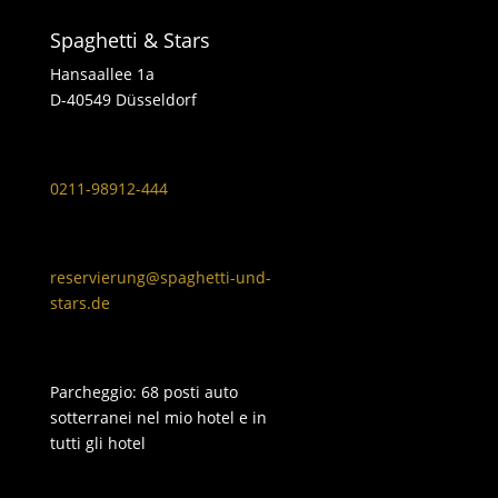
Spaghetti & Stars
Hansaallee 1a
D-40549 Düsseldorf
0211-98912-444
reservierung@spaghetti-und-
stars.de
Parcheggio: 68 posti auto
sotterranei nel mio hotel e in
tutti gli hotel