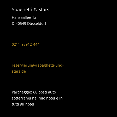
Spaghetti & Stars
Hansaallee 1a
D-40549 Düsseldorf
0211-98912-444
reservierung@spaghetti-und-
stars.de
Parcheggio: 68 posti auto
sotterranei nel mio hotel e in
tutti gli hotel