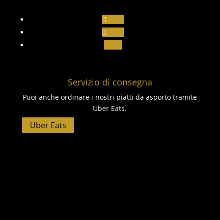
Segui
Segui
Segui
Servizio di consegna
Puoi anche ordinare i nostri piatti da asporto tramite
Uber Eats.
Uber Eats