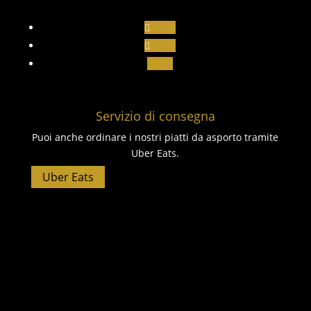
Segui
Segui
Segui
Servizio di consegna
Puoi anche ordinare i nostri piatti da asporto tramite
Uber Eats.
Uber Eats