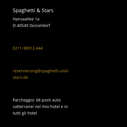
Spaghetti & Stars
Hansaallee 1a
D-40549 Düsseldorf
0211-98912-444
reservierung@spaghetti-und-
stars.de
Parcheggio: 68 posti auto
sotterranei nel mio hotel e in
tutti gli hotel