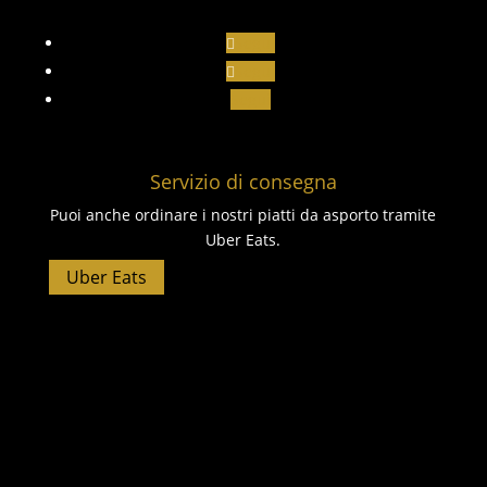
Segui
Segui
Segui
Servizio di consegna
Puoi anche ordinare i nostri piatti da asporto tramite
Uber Eats.
Uber Eats