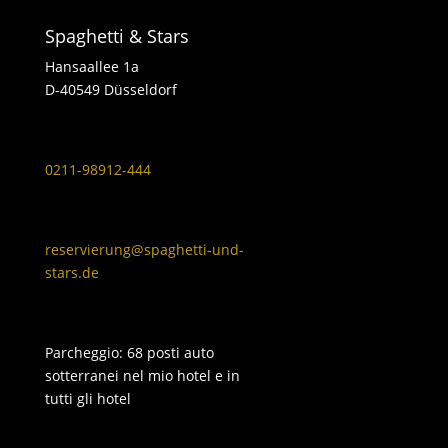
Spaghetti & Stars
Hansaallee 1a
D-40549 Düsseldorf
0211-98912-444
reservierung@spaghetti-und-
stars.de
Parcheggio: 68 posti auto
sotterranei nel mio hotel e in
tutti gli hotel