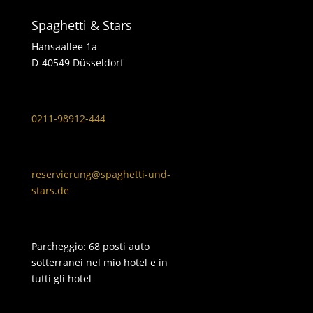
Spaghetti & Stars
Hansaallee 1a
D-40549 Düsseldorf
0211-98912-444
reservierung@spaghetti-und-
stars.de
Parcheggio: 68 posti auto
sotterranei nel mio hotel e in
tutti gli hotel