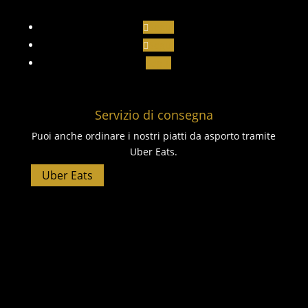
Segui
Segui
Segui
Servizio di consegna
Puoi anche ordinare i nostri piatti da asporto tramite
Uber Eats.
Uber Eats