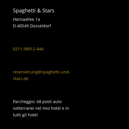
Spaghetti & Stars
Hansaallee 1a
D-40549 Düsseldorf
0211-98912-444
reservierung@spaghetti-und-
stars.de
Parcheggio: 68 posti auto
sotterranei nel mio hotel e in
tutti gli hotel