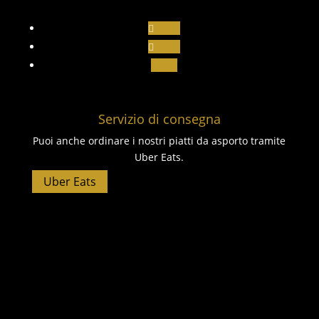
Segui
Segui
Segui
Servizio di consegna
Puoi anche ordinare i nostri piatti da asporto tramite
Uber Eats.
Uber Eats