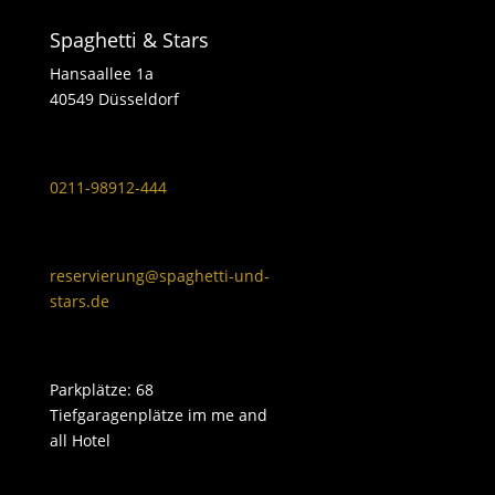
Spaghetti & Stars
Hansaallee 1a
40549 Düsseldorf
0211-98912-444
reservierung@spaghetti-und-
stars.de
Parkplätze: 68
Tiefgaragenplätze im me and
all Hotel