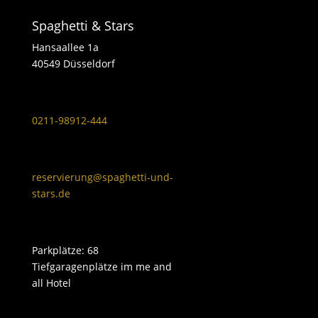
Spaghetti & Stars
Hansaallee 1a
40549 Düsseldorf
0211-98912-444
reservierung@spaghetti-und-
stars.de
Parkplätze: 68
Tiefgaragenplätze im me and
all Hotel