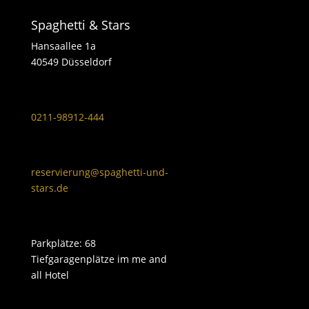
Spaghetti & Stars
Hansaallee 1a
40549 Düsseldorf
0211-98912-444
reservierung@spaghetti-und-
stars.de
Parkplätze: 68
Tiefgaragenplätze im me and
all Hotel