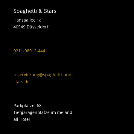
Spaghetti & Stars
Hansaallee 1a
40549 Düsseldorf
0211-98912-444
reservierung@spaghetti-und-
stars.de
Parkplätze: 68
Tiefgaragenplätze im me and
all Hotel