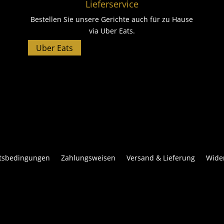
Lieferservice
Bestellen Sie unsere Gerichte auch für zu Hause
via Uber Eats.
Uber Eats
l
ftsbedingungen
Zahlungsweisen
Versand & Lieferung
Wide