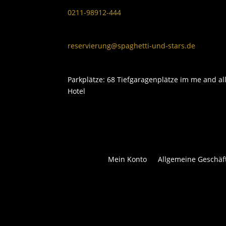
0211-98912-444
reservierung@spaghetti-und-stars.de
Parkplätze: 68 Tiefgaragenplätze im me and al
Hotel
Mein Konto
Allgemeine Geschä