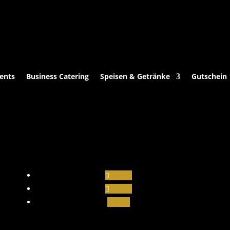
ents
Business Catering
Speisen & Getränke
Gutschein
Folgen
Folgen
Folgen