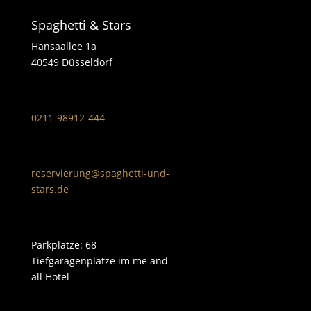
Spaghetti & Stars
Hansaallee 1a
40549 Düsseldorf
0211-98912-444
reservierung@spaghetti-und-
stars.de
Parkplätze: 68
Tiefgaragenplätze im me and
all Hotel