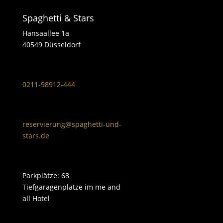
Spaghetti & Stars
Hansaallee 1a
40549 Düsseldorf
0211-98912-444
reservierung@spaghetti-und-
stars.de
Parkplätze: 68
Tiefgaragenplätze im me and
all Hotel