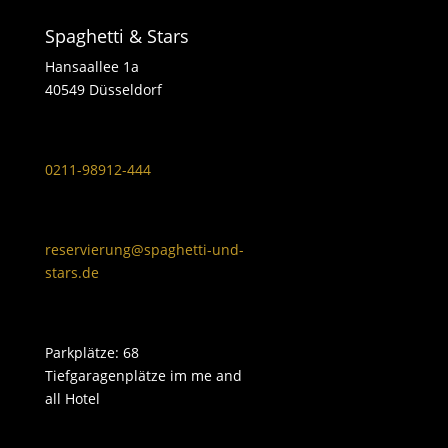
Spaghetti & Stars
Hansaallee 1a
40549 Düsseldorf
0211-98912-444
reservierung@spaghetti-und-
stars.de
Parkplätze: 68
Tiefgaragenplätze im me and
all Hotel