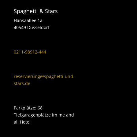
Spaghetti & Stars
Hansaallee 1a
40549 Düsseldorf
0211-98912-444
reservierung@spaghetti-und-
stars.de
Parkplätze: 68
Tiefgaragenplätze im me and
all Hotel