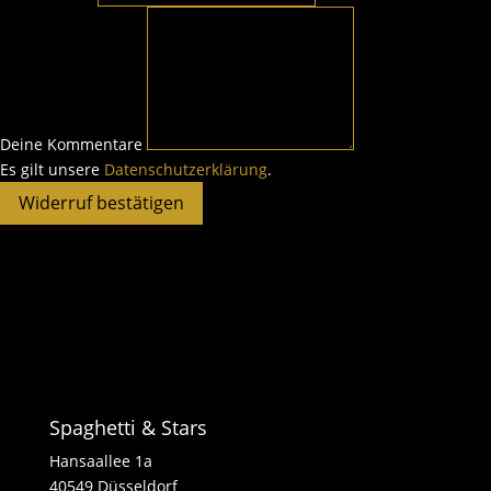
Page URI *erforderlich
Deine Kommentare
Es gilt unsere
Datenschutzerklärung
.
Widerruf bestätigen
Spaghetti & Stars
Hansaallee 1a
40549 Düsseldorf