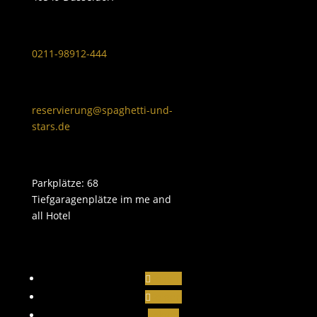
0211-98912-444
reservierung@spaghetti-und-
stars.de
Parkplätze: 68
Tiefgaragenplätze im me and
all Hotel
Folgen
Folgen
Folgen