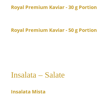
Royal Premium Kaviar - 30 g Portion
89
Kaviar der Firma Royal
Royal Premium Kaviar - 50 g Portion
140
Kaviar der Firma Royal
Insalata – Salate
Insalata Mista
11
Gemischter Salat